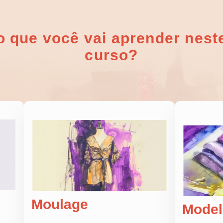
o que você vai aprender nest
curso?
Moulage
Mode