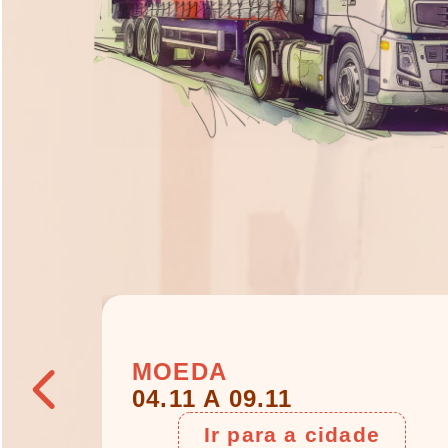
MOEDA
04.11 A 09.11
e
Ir para a cidade