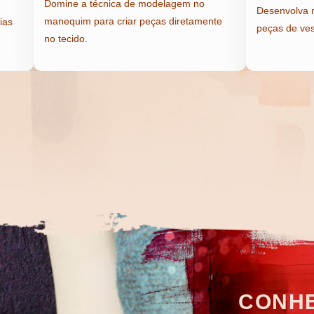
Domine a técnica de modelagem no
Desenvolva m
manequim para criar peças diretamente
ias
peças de ves
no tecido.
CONHE