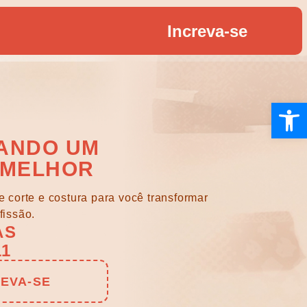
Increva-se
Open 
ANDO UM
 MELHOR
 corte e costura para você transformar
fissão.
AS
11
REVA-SE