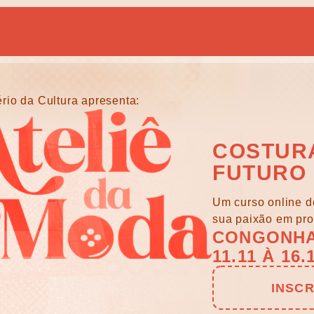
ério da Cultura apresenta:
COSTUR
FUTURO
Um curso online de
sua paixão em pro
CONGONH
11.11 À 16.
INSC