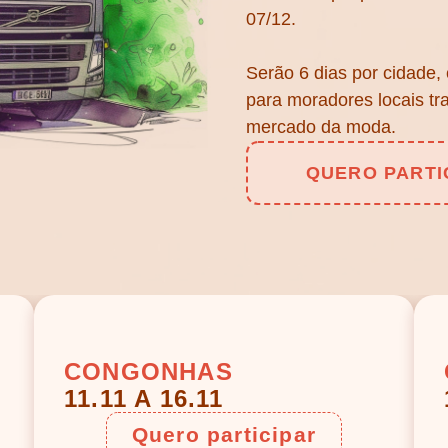
07/12.
Serão 6 dias por cidade,
para moradores locais tr
mercado da moda.
QUERO PARTI
CONGONHAS
11.11 A 16.11
Quero participar